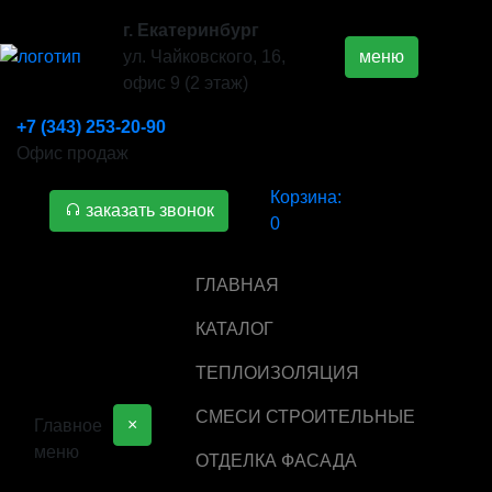
г. Екатеринбург
ул. Чайковского, 16,
меню
офис 9 (2 этаж)
+7 (343) 253-20-90
Офис продаж
Корзина:
заказать звонок
0
ГЛАВНАЯ
КАТАЛОГ
ТЕПЛОИЗОЛЯЦИЯ
СМЕСИ СТРОИТЕЛЬНЫЕ
×
Главное
меню
ОТДЕЛКА ФАСАДА