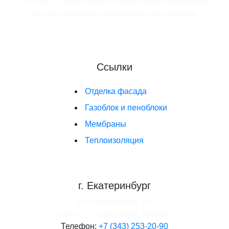
Поставка строительных и отделочных материалов.
Расчет количества материалов для отделки.
Ссылки
Отделка фасада
Газоблок и пеноблоки
Мембраны
Теплоизоляция
г. Екатеринбург
ул. Чайковского, 16,
офис 9 (2 этаж)
Офис продаж
Телефон:
+7 (343) 253-20-90