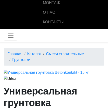
МОНТАЖ
О НАС
КОНТАКТЫ
Главная
Каталог
Смеси строительные
Грунтовки
Универсальная
грунтовка