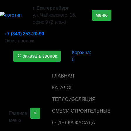
г. Екатеринбург
ул. Чайковского, 16,
меню
офис 9 (2 этаж)
+7 (343) 253-20-90
Офис продаж
Корзина:
заказать звонок
0
ГЛАВНАЯ
КАТАЛОГ
ТЕПЛОИЗОЛЯЦИЯ
СМЕСИ СТРОИТЕЛЬНЫЕ
×
Главное
меню
ОТДЕЛКА ФАСАДА