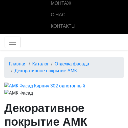
МОНТАЖ
О НАС
КОНТАКТЫ
Главная
Каталог
Отделка фасада
Декоративное покрытие АМК
Декоративное
покрытие АМК