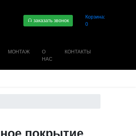
Корзина:
заказать звонок
0
МОНТАЖ
О
КОНТАКТЫ
НАС
ное покрытие