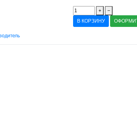
+
−
В КОРЗИНУ
ОФОРМИТ
водитель