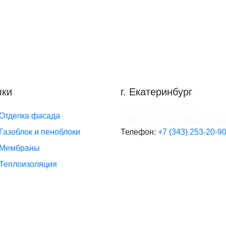
лки
г. Екатеринбург
ул. Чайковского, 16,
Отделка фасада
офис 9 (2 этаж)
Офис прод
Газоблок и пеноблоки
Телефон:
+7 (343) 253-20-9
Мембраны
Теплоизоляция