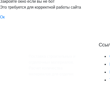
Закройте окно если вы не бот
Это требуется для корректной работы сайта
Ок
Ссы
Поставка строительных и
отделочных материалов.
Расчет количества
материалов для отделки.