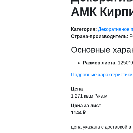
АМК Кирпи
Категория:
Декоративное 
Страна-производитель:
Р
Основные хара
Размер листа:
1250*9
Подробные характеристики
Цена
1 271 кв.м ₽/кв.м
Цена за лист
1144 ₽
цена указана с доставкой в 