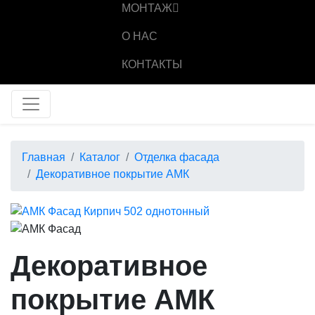
МОНТАЖ
О НАС
КОНТАКТЫ
Главная
Каталог
Отделка фасада
Декоративное покрытие АМК
Декоративное
покрытие АМК