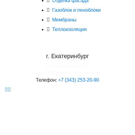
Отделка фасада
Газоблок и пеноблоки
Мембраны
Теплоизоляция
г. Екатеринбург
ул. Чайковского, 16,
офис 9 (2 этаж)
Офис продаж
Телефон:
+7 (343) 253-20-90