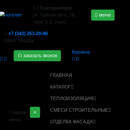
г. Екатеринбург
ул. Чайковского, 16,
меню
офис 9 (2 этаж)
+7 (343) 253-20-90
Офис продаж
Корзина:
заказать звонок
0
ГЛАВНАЯ
КАТАЛОГ
ТЕПЛОИЗОЛЯЦИЯ
СМЕСИ СТРОИТЕЛЬНЫЕ
×
Главное
меню
ОТДЕЛКА ФАСАДА