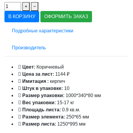
+
−
В КОРЗИНУ
ОФОРМИТЬ ЗАКАЗ
Подробные характеристики
Производитель
Цвет:
Коричневый
Цена за лист:
1144 ₽
Имитация :
кирпич
Штук в упаковке:
10
Размер упаковки:
1000*340*80 мм
Вес упаковки:
15-17 кг
Площадь листа:
0.9 кв.м.
Размер элемента:
250*65 мм
Размер листа:
1250*995 мм