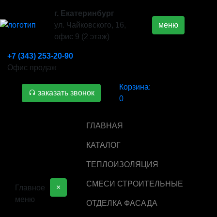
г. Екатеринбург
ул. Чайковского, 16,
меню
офис 9 (2 этаж)
+7 (343) 253-20-90
Офис продаж
Корзина:
заказать звонок
0
ГЛАВНАЯ
КАТАЛОГ
ТЕПЛОИЗОЛЯЦИЯ
СМЕСИ СТРОИТЕЛЬНЫЕ
×
Главное
меню
ОТДЕЛКА ФАСАДА