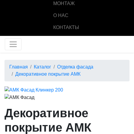
МОНТАЖ
О НАС
КОНТАКТЫ
Главная
Каталог
Отделка фасада
Декоративное покрытие АМК
Декоративное
покрытие АМК