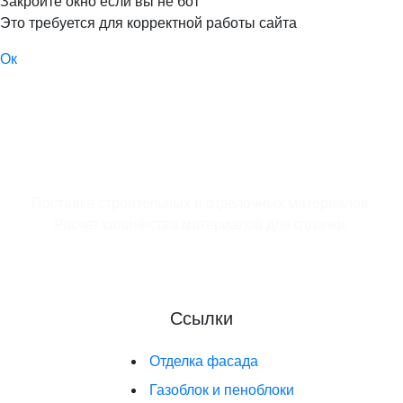
Закройте окно если вы не бот
Это требуется для корректной работы сайта
Ок
Поставка строительных и отделочных материалов.
Расчет количества материалов для отделки.
Ссылки
Отделка фасада
Газоблок и пеноблоки