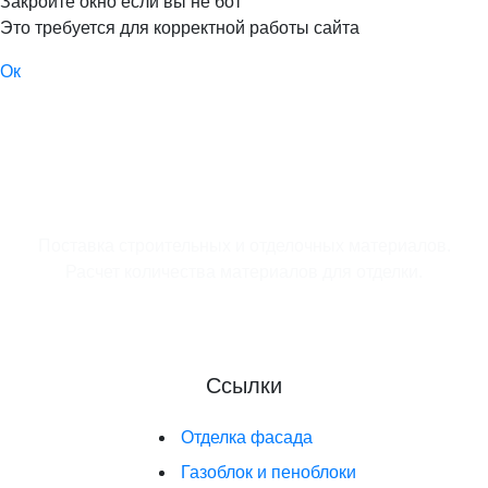
Закройте окно если вы не бот
Это требуется для корректной работы сайта
Ок
Поставка строительных и отделочных материалов.
Расчет количества материалов для отделки.
Ссылки
Отделка фасада
Газоблок и пеноблоки