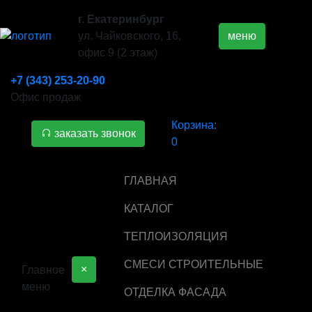
г. Екатеринбург
ул. Чайковского, 16,
меню
офис 9 (2 этаж)
+7 (343) 253-20-90
Офис продаж
Корзина:
заказать звонок
0
ГЛАВНАЯ
КАТАЛОГ
ТЕПЛОИЗОЛЯЦИЯ
СМЕСИ СТРОИТЕЛЬНЫЕ
×
Главное
меню
ОТДЕЛКА ФАСАДА