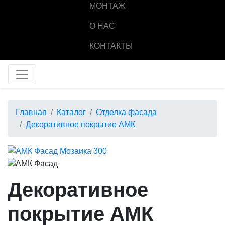
МОНТАЖ
О НАС
КОНТАКТЫ
Главная
Каталог
Отделка фасада
Декоративное покрытие АМК
Декоративное
покрытие АМК