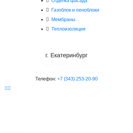
Отделка фасада
Газоблок и пеноблоки
Мембраны
Теплоизоляция
г. Екатеринбург
ул. Чайковского, 16,
офис 9 (2 этаж)
Офис продаж
Телефон:
+7 (343) 253-20-90