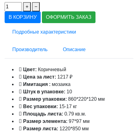
+
−
В КОРЗИНУ
ОФОРМИТЬ ЗАКАЗ
Подробные характеристики
Производитель
Описание
Цвет:
Коричневый
Цена за лист:
1217 ₽
Имитация :
мозаика
Штук в упаковке:
10
Размер упаковки:
860*220*120 мм
Вес упаковки:
15-17 кг
Площадь листа:
0.79 кв.м.
Размер элемента:
97*97 мм
Размер листа:
1220*850 мм