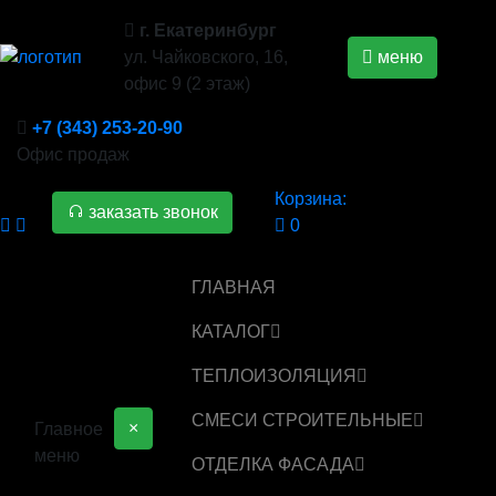
г. Екатеринбург
ул. Чайковского, 16,
меню
офис 9 (2 этаж)
+7 (343) 253-20-90
Офис продаж
Корзина:
заказать звонок
0
ГЛАВНАЯ
КАТАЛОГ
ТЕПЛОИЗОЛЯЦИЯ
СМЕСИ СТРОИТЕЛЬНЫЕ
×
Главное
меню
ОТДЕЛКА ФАСАДА