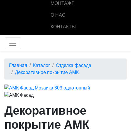
МОНТАЖ
О НАС
КОНТАКТЫ
Главная
Каталог
Отделка фасада
Декоративное покрытие АМК
Декоративное
покрытие АМК