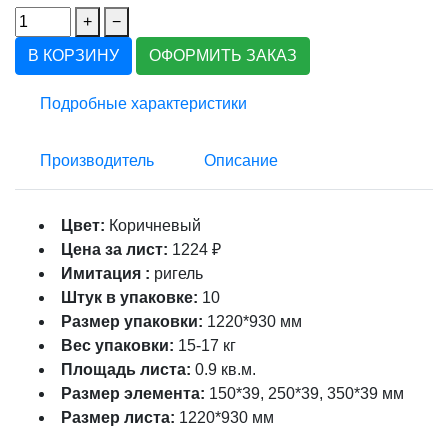
+
−
В КОРЗИНУ
ОФОРМИТЬ ЗАКАЗ
Подробные характеристики
Производитель
Описание
Цвет:
Коричневый
Цена за лист:
1224 ₽
Имитация :
ригель
Штук в упаковке:
10
Размер упаковки:
1220*930 мм
Вес упаковки:
15-17 кг
Площадь листа:
0.9 кв.м.
Размер элемента:
150*39, 250*39, 350*39 мм
Размер листа:
1220*930 мм