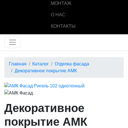
МОНТАЖ
О НАС
КОНТАКТЫ
Главная
Каталог
Отделка фасада
Декоративное покрытие АМК
Декоративное
покрытие АМК