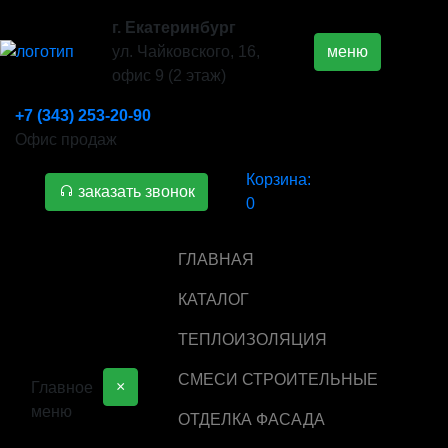
г. Екатеринбург
ул. Чайковского, 16,
меню
офис 9 (2 этаж)
+7 (343) 253-20-90
Офис продаж
Корзина:
заказать звонок
0
ГЛАВНАЯ
КАТАЛОГ
ТЕПЛОИЗОЛЯЦИЯ
СМЕСИ СТРОИТЕЛЬНЫЕ
×
Главное
меню
ОТДЕЛКА ФАСАДА