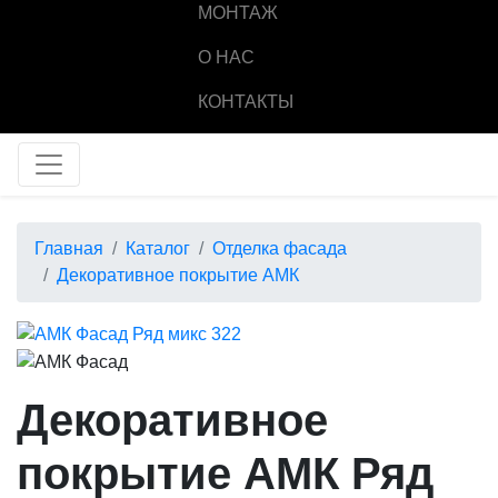
МОНТАЖ
О НАС
КОНТАКТЫ
Главная
Каталог
Отделка фасада
Декоративное покрытие АМК
Декоративное
покрытие АМК Ряд