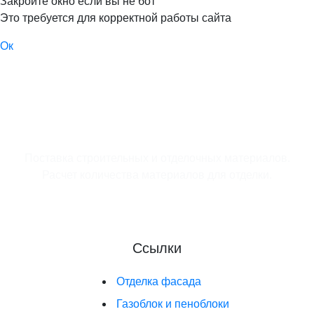
Закройте окно если вы не бот
Это требуется для корректной работы сайта
Ок
Поставка строительных и отделочных материалов.
Расчет количества материалов для отделки.
Ссылки
Отделка фасада
Газоблок и пеноблоки