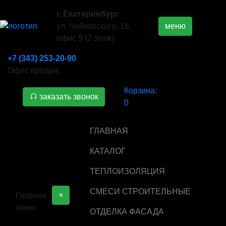
г. Екатеринбург
ул. Чайковского, 16,
меню
офис 9 (2 этаж)
+7 (343) 253-20-90
Офис продаж
Корзина:
заказать звонок
0
ГЛАВНАЯ
КАТАЛОГ
ТЕПЛОИЗОЛЯЦИЯ
СМЕСИ СТРОИТЕЛЬНЫЕ
×
Главное
меню
ОТДЕЛКА ФАСАДА