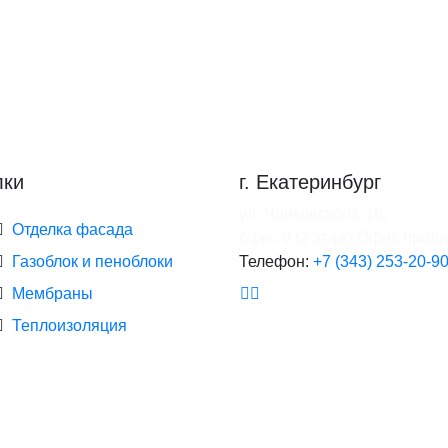
лки
г. Екатеринбург
ул. Чайковского, 16,
Отделка фасада
офис 9 (2 этаж)
Офис прод
Газоблок и пеноблоки
Телефон:
+7 (343) 253-20-9
Мембраны
Теплоизоляция