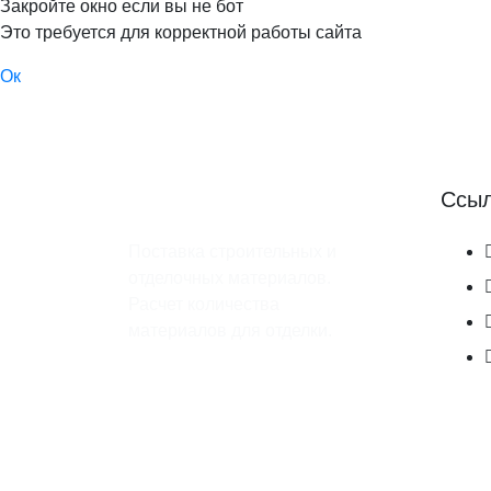
Закройте окно если вы не бот
Это требуется для корректной работы сайта
Ок
Ссы
Поставка строительных и
отделочных материалов.
Расчет количества
материалов для отделки.