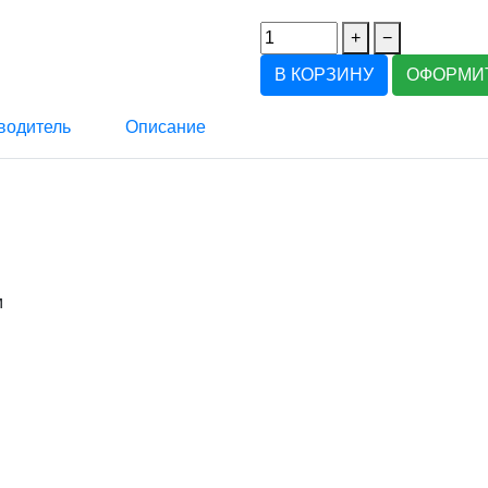
+
−
В КОРЗИНУ
ОФОРМИТ
водитель
Описание
м