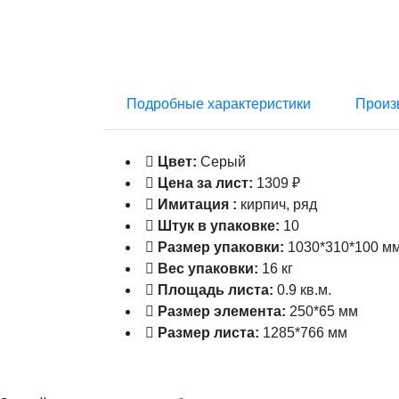
Подробные характеристики
Произ
Цвет:
Серый
Цена за лист:
1309 ₽
Имитация :
кирпич, ряд
Штук в упаковке:
10
Размер упаковки:
1030*310*100 м
Вес упаковки:
16 кг
Площадь листа:
0.9 кв.м.
Размер элемента:
250*65 мм
Размер листа:
1285*766 мм