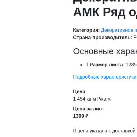
АМК Ряд о
Категория:
Декоративное 
Страна-производитель:
Р
Основные хара
Размер листа:
1285
Подробные характеристики
Цена
1 454 кв.м ₽/кв.м
Цена за лист
1309 ₽
цена указана с доставкой 