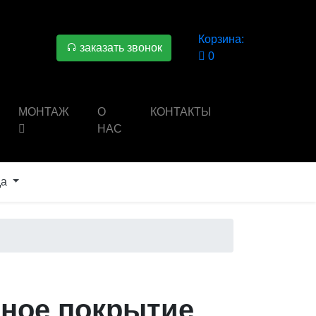
Корзина:
заказать звонок
0
МОНТАЖ
О
КОНТАКТЫ
НАС
да
ное покрытие