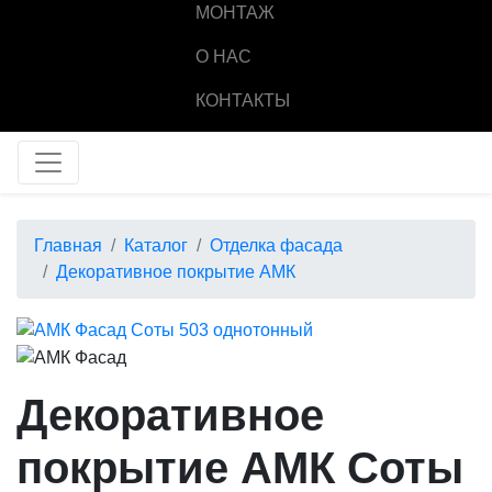
МОНТАЖ
О НАС
КОНТАКТЫ
Главная
Каталог
Отделка фасада
Декоративное покрытие АМК
Декоративное
покрытие АМК Соты