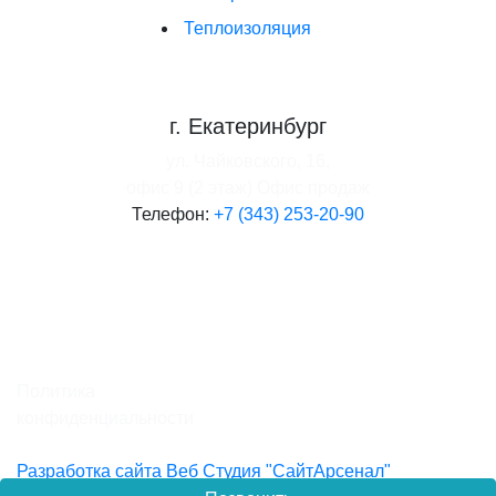
Теплоизоляция
г. Екатеринбург
ул. Чайковского, 16,
офис 9 (2 этаж)
Офис продаж
Телефон:
+7 (343) 253-20-90
Политика
конфиденциальности
Разработка сайта Веб Студия "СайтАрсенал"