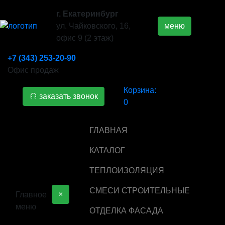
г. Екатеринбург
ул. Чайковского, 16,
меню
офис 9 (2 этаж)
+7 (343) 253-20-90
Офис продаж
Корзина:
заказать звонок
0
ГЛАВНАЯ
КАТАЛОГ
ТЕПЛОИЗОЛЯЦИЯ
СМЕСИ СТРОИТЕЛЬНЫЕ
×
Главное
меню
ОТДЕЛКА ФАСАДА