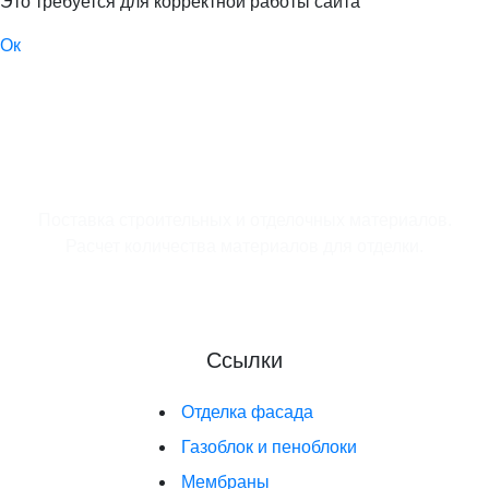
Это требуется для корректной работы сайта
Ок
Поставка строительных и отделочных материалов.
Расчет количества материалов для отделки.
Ссылки
Отделка фасада
Газоблок и пеноблоки
Мембраны