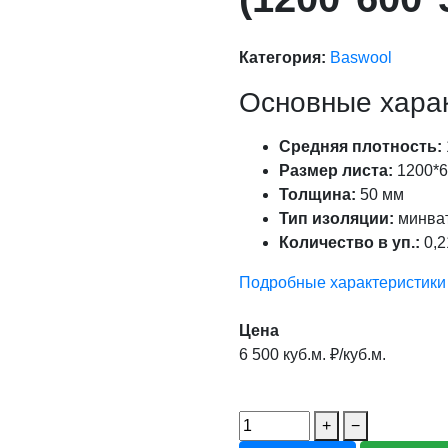
Категория:
Baswool
Основные хара
Средняя плотность:
Размер листа:
1200*6
Толщина:
50 мм
Тип изоляции:
минва
Количество в уп.:
0,2
Подробные характеристики
Цена
6 500 куб.м. ₽/куб.м.
+
−