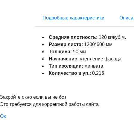
Подробные характеристики
Описа
Средняя плотность:
120 кг/куб.м.
Размер листа:
1200*600 мм
Толщина:
50 мм
Назначение:
утепление фасада
Тип изоляции:
минвата
Количество в уп.:
0,216
Закройте окно если вы не бот
Это требуется для корректной работы сайта
Ок