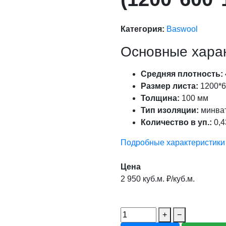
Категория:
Baswool
Основные хара
Средняя плотность:
Размер листа:
1200*6
Толщина:
100 мм
Тип изоляции:
минва
Количество в уп.:
0,4
Подробные характеристики
Цена
2 950 куб.м. ₽/куб.м.
+
−