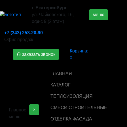
г. Екатеринбург
ул. Чайковского, 16,
меню
офис 9 (2 этаж)
+7 (343) 253-20-90
Офис продаж
Корзина:
заказать звонок
0
ГЛАВНАЯ
КАТАЛОГ
ТЕПЛОИЗОЛЯЦИЯ
СМЕСИ СТРОИТЕЛЬНЫЕ
×
Главное
меню
ОТДЕЛКА ФАСАДА