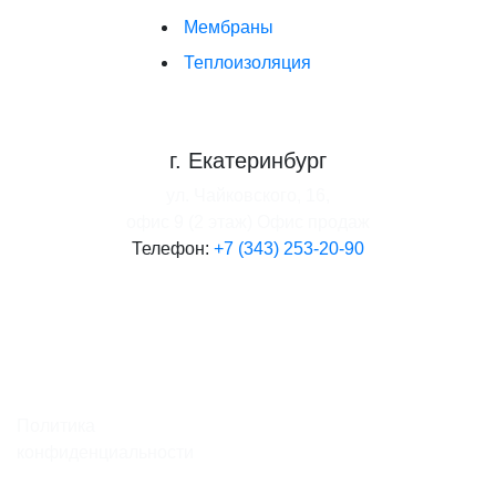
Мембраны
Теплоизоляция
г. Екатеринбург
ул. Чайковского, 16,
офис 9 (2 этаж)
Офис продаж
Телефон:
+7 (343) 253-20-90
Политика
конфиденциальности