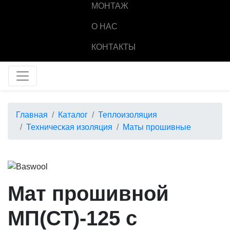
МОНТАЖ
О НАС
КОНТАКТЫ
Главная
Каталог
Теплоизоляция
Техническая изоляция
Маты прошивные
Мат прошивной
МП(СТ)-125 с