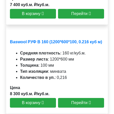
7 400 куб.м. ₽/куб.м.
В корзину
Перейти
Baswool РУФ В 160 (1200*600*100, 0.216 куб м)
Средняя плотность
:
160 кг/куб.м.
Размер листа
:
1200*600 мм
Толщина
:
100 мм
Тип изоляции
:
минвата
Количество в уп.
:
0,216
Цена
8 300 куб.м. ₽/куб.м.
В корзину
Перейти