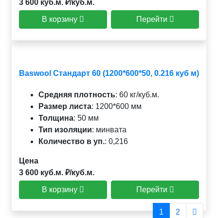
3 600 куб.м. ₽/куб.м.
В корзину
Перейти
Baswool Стандарт 60 (1200*600*50, 0.216 куб м)
Средняя плотность
:
60 кг/куб.м.
Размер листа
:
1200*600 мм
Толщина
:
50 мм
Тип изоляции
:
минвата
Количество в уп.
:
0,216
Цена
3 600 куб.м. ₽/куб.м.
В корзину
Перейти
1
2