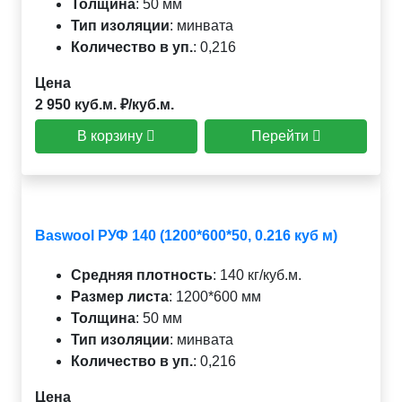
Толщина
:
50 мм
Тип изоляции
:
минвата
Количество в уп.
:
0,216
Цена
2 950 куб.м. ₽/куб.м.
В корзину
Перейти
Baswool РУФ 140 (1200*600*50, 0.216 куб м)
Средняя плотность
:
140 кг/куб.м.
Размер листа
:
1200*600 мм
Толщина
:
50 мм
Тип изоляции
:
минвата
Количество в уп.
:
0,216
Цена