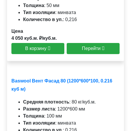
Толщина
:
50 мм
Тип изоляции
:
минвата
Количество в уп.
:
0,216
Цена
4 050 куб.м. ₽/куб.м.
В корзину
Перейти
Baswool Вент Фасад 80 (1200*600*100, 0.216
куб м)
Средняя плотность
:
80 кг/куб.м.
Размер листа
:
1200*600 мм
Толщина
:
100 мм
Тип изоляции
:
минвата
Количество в уп.
:
0,216