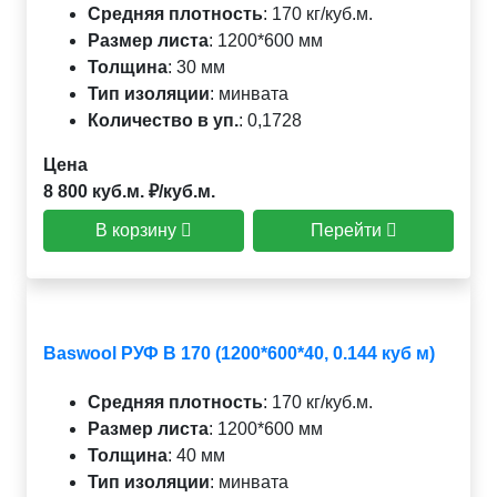
Средняя плотность
:
170 кг/куб.м.
Размер листа
:
1200*600 мм
Толщина
:
30 мм
Тип изоляции
:
минвата
Количество в уп.
:
0,1728
Цена
8 800 куб.м. ₽/куб.м.
В корзину
Перейти
Baswool РУФ В 170 (1200*600*40, 0.144 куб м)
Средняя плотность
:
170 кг/куб.м.
Размер листа
:
1200*600 мм
Толщина
:
40 мм
Тип изоляции
:
минвата