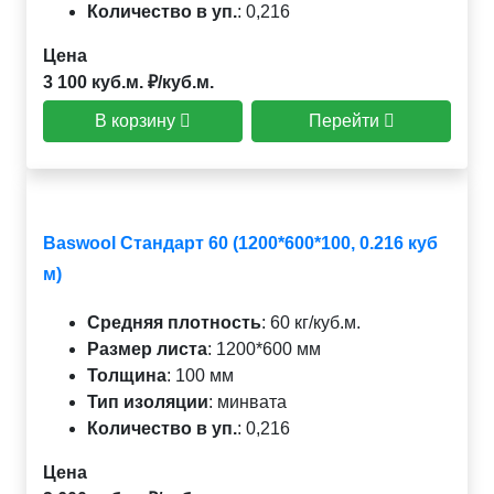
Количество в уп.
:
0,216
Цена
3 100 куб.м. ₽/куб.м.
В корзину
Перейти
Baswool Стандарт 60 (1200*600*100, 0.216 куб
м)
Средняя плотность
:
60 кг/куб.м.
Размер листа
:
1200*600 мм
Толщина
:
100 мм
Тип изоляции
:
минвата
Количество в уп.
:
0,216
Цена