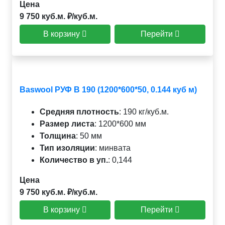
Цена
9 750 куб.м. ₽/куб.м.
В корзину
Перейти
Baswool РУФ В 190 (1200*600*50, 0.144 куб м)
Средняя плотность
:
190 кг/куб.м.
Размер листа
:
1200*600 мм
Толщина
:
50 мм
Тип изоляции
:
минвата
Количество в уп.
:
0,144
Цена
9 750 куб.м. ₽/куб.м.
В корзину
Перейти