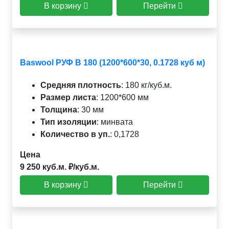
В корзину
Перейти
Baswool РУФ В 180 (1200*600*30, 0.1728 куб м)
Средняя плотность
:
180 кг/куб.м.
Размер листа
:
1200*600 мм
Толщина
:
30 мм
Тип изоляции
:
минвата
Количество в уп.
:
0,1728
Цена
9 250 куб.м. ₽/куб.м.
В корзину
Перейти