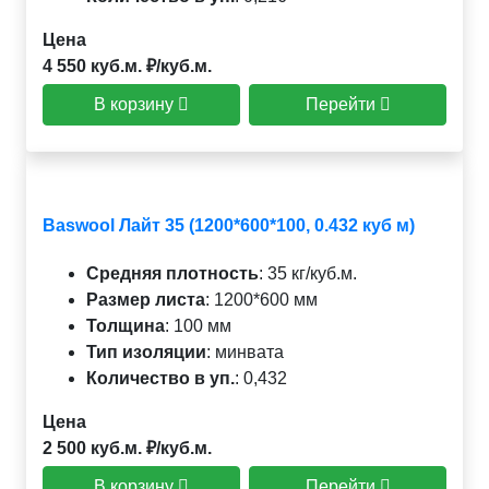
Цена
4 550 куб.м. ₽/куб.м.
В корзину
Перейти
Baswool Лайт 35 (1200*600*100, 0.432 куб м)
Средняя плотность
:
35 кг/куб.м.
Размер листа
:
1200*600 мм
Толщина
:
100 мм
Тип изоляции
:
минвата
Количество в уп.
:
0,432
Цена
2 500 куб.м. ₽/куб.м.
В корзину
Перейти