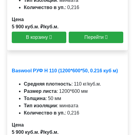
Тип изоляции
:
минвата
Количество в уп.
:
0,216
Цена
5 900 куб.м. ₽/куб.м.
В корзину
Перейти
Baswool РУФ Н 110 (1200*600*50, 0.216 куб м)
Средняя плотность
:
110 кг/куб.м.
Размер листа
:
1200*600 мм
Толщина
:
50 мм
Тип изоляции
:
минвата
Количество в уп.
:
0,216
Цена
5 900 куб.м. ₽/куб.м.