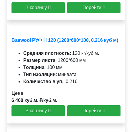
В корзину
Перейти
Baswool РУФ Н 120 (1200*600*100, 0.216 куб м)
Средняя плотность
:
120 кг/куб.м.
Размер листа
:
1200*600 мм
Толщина
:
100 мм
Тип изоляции
:
минвата
Количество в уп.
:
0,216
Цена
6 400 куб.м. ₽/куб.м.
В корзину
Перейти