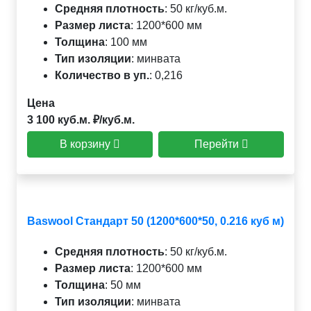
Средняя плотность
:
50 кг/куб.м.
Размер листа
:
1200*600 мм
Толщина
:
100 мм
Тип изоляции
:
минвата
Количество в уп.
:
0,216
Цена
3 100 куб.м. ₽/куб.м.
В корзину
Перейти
Baswool Стандарт 50 (1200*600*50, 0.216 куб м)
Средняя плотность
:
50 кг/куб.м.
Размер листа
:
1200*600 мм
Толщина
:
50 мм
Тип изоляции
:
минвата