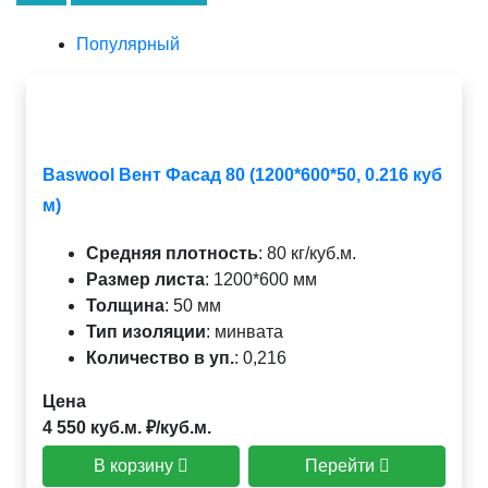
Популярный
Baswool Вент Фасад 80 (1200*600*50, 0.216 куб
м)
Средняя плотность
:
80 кг/куб.м.
Размер листа
:
1200*600 мм
Толщина
:
50 мм
Тип изоляции
:
минвата
Количество в уп.
:
0,216
Цена
4 550 куб.м. ₽/куб.м.
В корзину
Перейти