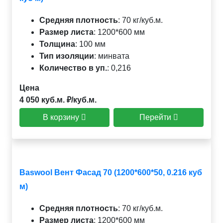
Средняя плотность
:
70 кг/куб.м.
Размер листа
:
1200*600 мм
Толщина
:
100 мм
Тип изоляции
:
минвата
Количество в уп.
:
0,216
Цена
4 050 куб.м. ₽/куб.м.
В корзину
Перейти
Baswool Вент Фасад 70 (1200*600*50, 0.216 куб
м)
Средняя плотность
:
70 кг/куб.м.
Размер листа
:
1200*600 мм