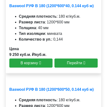
Baswool РУФ В 180 (1200*600*40, 0.144 куб м)
Средняя плотность
:
180 кг/куб.м.
Размер листа
:
1200*600 мм
Толщина
:
40 мм
Тип изоляции
:
минвата
Количество в уп.
:
0,144
Цена
9 250 куб.м. ₽/куб.м.
В корзину
Перейти
Baswool РУФ В 180 (1200*600*50, 0.144 куб м)
Средняя плотность
:
180 кг/куб.м.
Размер листа
:
1200*600 мм