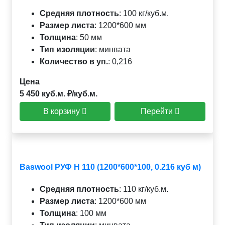
Средняя плотность
:
100 кг/куб.м.
Размер листа
:
1200*600 мм
Толщина
:
50 мм
Тип изоляции
:
минвата
Количество в уп.
:
0,216
Цена
5 450 куб.м. ₽/куб.м.
В корзину
Перейти
Baswool РУФ Н 110 (1200*600*100, 0.216 куб м)
Средняя плотность
:
110 кг/куб.м.
Размер листа
:
1200*600 мм
Толщина
:
100 мм