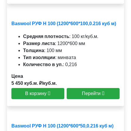
Baswool РУФ Н 100 (1200*600*100,0.216 куб м)
Средняя плотность
:
100 кг/куб.м.
Размер листа
:
1200*600 мм
Толщина
:
100 мм
Тип изоляции
:
минвата
Количество в уп.
:
0,216
Цена
5 450 куб.м. ₽/куб.м.
В корзину
Перейти
Baswool РУФ Н 100 (1200*600*50,0.216 куб м)