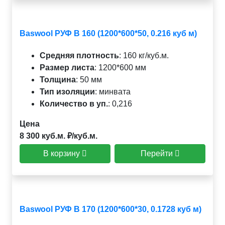
Baswool РУФ В 160 (1200*600*50, 0.216 куб м)
Средняя плотность
:
160 кг/куб.м.
Размер листа
:
1200*600 мм
Толщина
:
50 мм
Тип изоляции
:
минвата
Количество в уп.
:
0,216
Цена
8 300 куб.м. ₽/куб.м.
В корзину
Перейти
Baswool РУФ В 170 (1200*600*30, 0.1728 куб м)