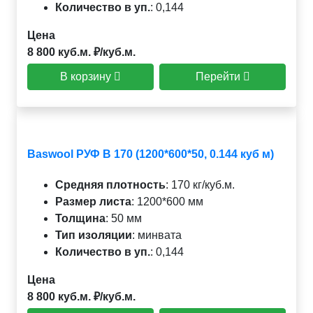
Количество в уп.
:
0,144
Цена
8 800 куб.м. ₽/куб.м.
В корзину
Перейти
Baswool РУФ В 170 (1200*600*50, 0.144 куб м)
Средняя плотность
:
170 кг/куб.м.
Размер листа
:
1200*600 мм
Толщина
:
50 мм
Тип изоляции
:
минвата
Количество в уп.
:
0,144
Цена
8 800 куб.м. ₽/куб.м.