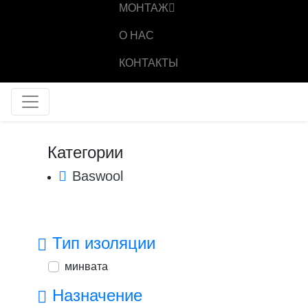
МОНТАЖ
О НАС
КОНТАКТЫ
Категории
Baswool
Тип изоляции
минвата
Назначение