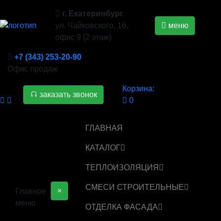
г. Екатеринбург
ул. Чайковского, 16,
меню
офис 9 (2 этаж)
+7 (343) 253-20-90
Офис продаж
Корзина:
заказать звонок
0
ГЛАВНАЯ
КАТАЛОГ
ТЕПЛОИЗОЛЯЦИЯ
СМЕСИ СТРОИТЕЛЬНЫЕ
×
Главное
меню
ОТДЕЛКА ФАСАДА