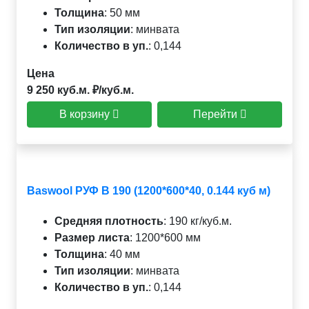
Толщина
:
50 мм
Тип изоляции
:
минвата
Количество в уп.
:
0,144
Цена
9 250 куб.м. ₽/куб.м.
В корзину
Перейти
Baswool РУФ В 190 (1200*600*40, 0.144 куб м)
Средняя плотность
:
190 кг/куб.м.
Размер листа
:
1200*600 мм
Толщина
:
40 мм
Тип изоляции
:
минвата
Количество в уп.
:
0,144