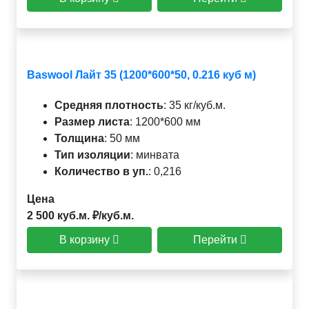
Baswool Лайт 35 (1200*600*50, 0.216 куб м)
Средняя плотность
:
35 кг/куб.м.
Размер листа
:
1200*600 мм
Толщина
:
50 мм
Тип изоляции
:
минвата
Количество в уп.
:
0,216
Цена
2 500 куб.м. ₽/куб.м.
В корзину
Перейти