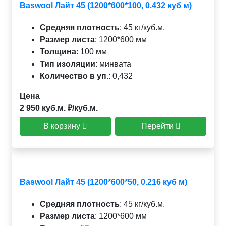
Baswool Лайт 45 (1200*600*100, 0.432 куб м)
Средняя плотность
:
45 кг/куб.м.
Размер листа
:
1200*600 мм
Толщина
:
100 мм
Тип изоляции
:
минвата
Количество в уп.
:
0,432
Цена
2 950 куб.м. ₽/куб.м.
В корзину
Перейти
Baswool Лайт 45 (1200*600*50, 0.216 куб м)
Средняя плотность
:
45 кг/куб.м.
Размер листа
:
1200*600 мм