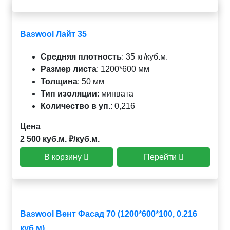
Baswool Лайт 35
Средняя плотность
:
35 кг/куб.м.
Размер листа
:
1200*600 мм
Толщина
:
50 мм
Тип изоляции
:
минвата
Количество в уп.
:
0,216
Цена
2 500 куб.м. ₽/куб.м.
В корзину
Перейти
Baswool Вент Фасад 70 (1200*600*100, 0.216
куб м)