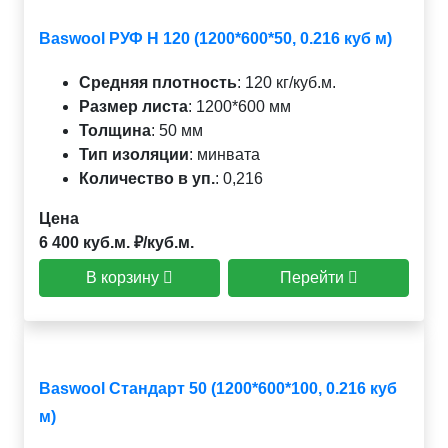
Baswool РУФ Н 120 (1200*600*50, 0.216 куб м)
Средняя плотность
:
120 кг/куб.м.
Размер листа
:
1200*600 мм
Толщина
:
50 мм
Тип изоляции
:
минвата
Количество в уп.
:
0,216
Цена
6 400 куб.м. ₽/куб.м.
В корзину
Перейти
Baswool Стандарт 50 (1200*600*100, 0.216 куб
м)