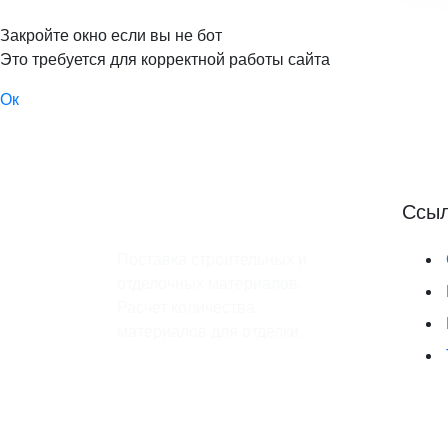
Закройте окно если вы не бот
Это требуется для корректной работы сайта
Ок
Ссы
Поставка строительных и
отделочных материалов.
Расчет количества
материалов для отделки.