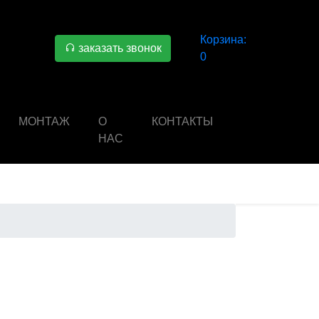
Корзина:
заказать звонок
0
МОНТАЖ
О
КОНТАКТЫ
НАС