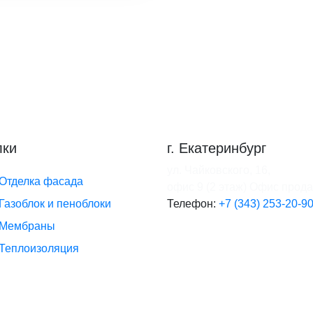
лки
г. Екатеринбург
ул. Чайковского, 16,
Отделка фасада
офис 9 (2 этаж)
Офис прод
Газоблок и пеноблоки
Телефон:
+7 (343) 253-20-9
Мембраны
Теплоизоляция