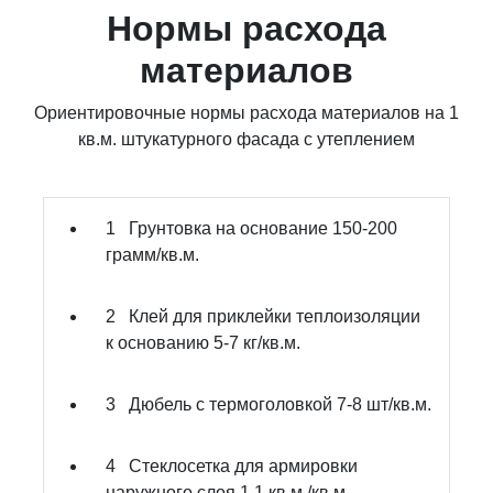
Нормы расхода
материалов
Ориентировочные нормы расхода материалов на 1
кв.м. штукатурного фасада с утеплением
1
Грунтовка на основание
150-200
грамм/кв.м.
2
Клей для приклейки теплоизоляции
к основанию
5-7 кг/кв.м.
3
Дюбель с термоголовкой
7-8 шт/кв.м.
4
Стеклосетка для армировки
наружного слоя
1,1 кв.м./кв.м.