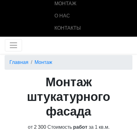
МОНТАЖ
О НАС
КОНТАКТЫ
Главная
Монтаж
Монтаж
штукатурного
фасада
от
2 300
Стоимость
работ
за 1 кв.м.