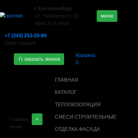
г. Екатеринбург
ул. Чайковского, 16,
меню
офис 9 (2 этаж)
+7 (343) 253-20-90
Офис продаж
Корзина:
заказать звонок
0
ГЛАВНАЯ
КАТАЛОГ
ТЕПЛОИЗОЛЯЦИЯ
СМЕСИ СТРОИТЕЛЬНЫЕ
×
Главное
меню
ОТДЕЛКА ФАСАДА