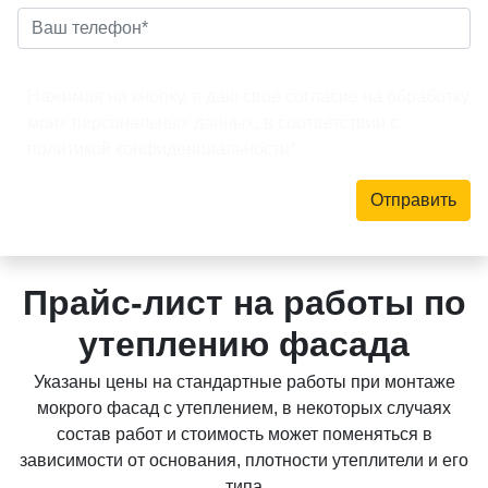
Нажимая на кнопку, я даю своё согласие на обработку
моих персональных данных, в соответствии с
политикой конфиденциальности*
Отправить
Прайс-лист на работы по
утеплению фасада
Указаны цены на стандартные работы при монтаже
мокрого фасад с утеплением, в некоторых случаях
состав работ и стоимость может поменяться в
зависимости от основания, плотности утеплители и его
типа